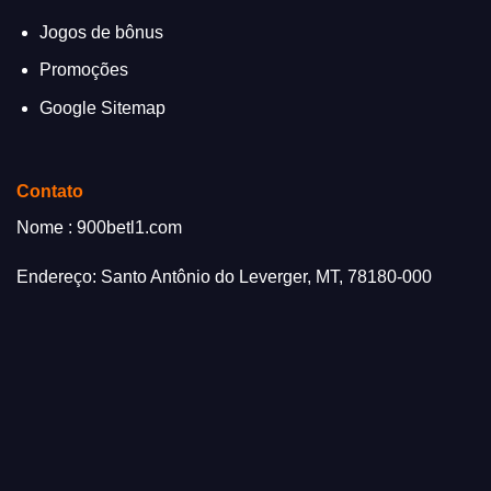
Jogos de bônus
Promoções
Google Sitemap
Contato
Nome : 900betl1.com
Endereço: Santo Antônio do Leverger, MT, 78180-000