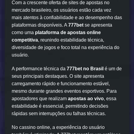
Com a crescente oferta de sites de apostas no
mercado brasileiro, os usuários estão cada vez
mais atentos à confiabilidade e ao desempenho das
plataformas disponíveis. A
777bet
se apresenta
como uma
plataforma de apostas online
competitiva
, reunindo estabilidade técnica,
diversidade de jogos e foco total na experiência do
usuário.
A performance técnica da
777bet no Brasil
é um de
seus principais destaques. O site apresenta
carregamento rápido e funcionamento estável,
mesmo durante grandes eventos esportivos. Para
apostadores que realizam
apostas ao vivo
, essa
estabilidade é essencial, permitindo decisões
rápidas sem interrupções ou falhas técnicas.
No cassino online, a experiência do usuário