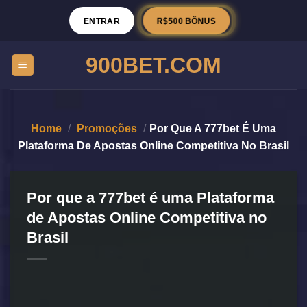
R$500 BÔNUS
ENTRAR
900BET.COM
Home
/
Promoções
/
Por Que A 777bet É Uma
Plataforma De Apostas Online Competitiva No Brasil
Por que a 777bet é uma Plataforma
de Apostas Online Competitiva no
Brasil