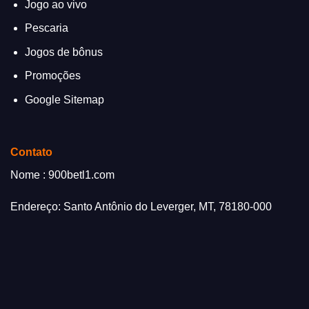
Jogo ao vivo
Pescaria
Jogos de bônus
Promoções
Google Sitemap
Contato
Nome : 900betl1.com
Endereço: Santo Antônio do Leverger, MT, 78180-000