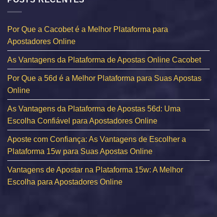
Por Que a Cacobet é a Melhor Plataforma para
Apostadores Online
As Vantagens da Plataforma de Apostas Online Cacobet
Por Que a 56d é a Melhor Plataforma para Suas Apostas
Online
As Vantagens da Plataforma de Apostas 56d: Uma
Escolha Confiável para Apostadores Online
Aposte com Confiança: As Vantagens de Escolher a
Plataforma 15w para Suas Apostas Online
Vantagens de Apostar na Plataforma 15w: A Melhor
Escolha para Apostadores Online