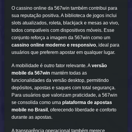
O cassino online da 567win também contribui para
sua reputação positiva. A biblioteca de jogos inclui
slots atualizados, roleta, blackjack e mesas ao vivo,
todos compatíveis com dispositivos móveis. Esse
conjunto reforça a imagem da 567win como um
cassino online moderno e responsivo
, ideal para
usuários que preferem apostar em qualquer lugar.
A mobilidade é outro fator relevante. A
versão
mobile da 567win
mantém todas as
funcionalidades da versão desktop, permitindo
depósitos, apostas e saques com total segurança.
Para usuários que valorizam praticidade, a 567win
se consolida como uma
plataforma de apostas
mobile no Brasil
, oferecendo liberdade e conforto
durante as apostas.
A transparência operacional também merece