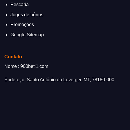
Pescaria
Jogos de bônus
Promoções
Google Sitemap
Contato
Nome : 900betl1.com
Endereço: Santo Antônio do Leverger, MT, 78180-000