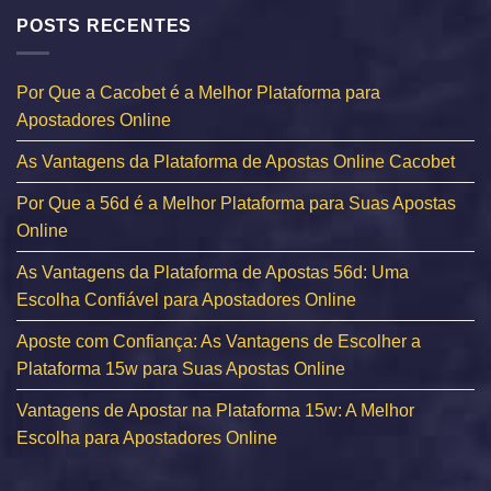
POSTS RECENTES
Por Que a Cacobet é a Melhor Plataforma para
Apostadores Online
As Vantagens da Plataforma de Apostas Online Cacobet
Por Que a 56d é a Melhor Plataforma para Suas Apostas
Online
As Vantagens da Plataforma de Apostas 56d: Uma
Escolha Confiável para Apostadores Online
Aposte com Confiança: As Vantagens de Escolher a
Plataforma 15w para Suas Apostas Online
Vantagens de Apostar na Plataforma 15w: A Melhor
Escolha para Apostadores Online