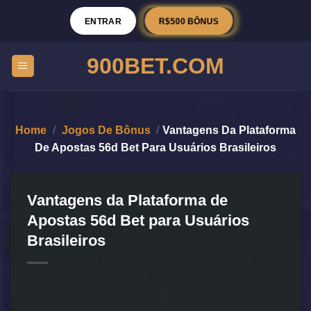
R$500 BÔNUS
ENTRAR
900BET.COM
Home
/
Jogos De Bônus
/
Vantagens Da Plataforma
De Apostas 56d Bet Para Usuários Brasileiros
Vantagens da Plataforma de
Apostas 56d Bet para Usuários
Brasileiros