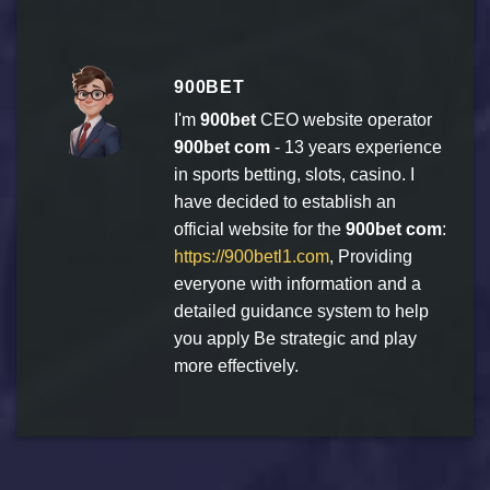
900BET
I'm
900bet
CEO website operator
900bet com
- 13 years experience
in sports betting, slots, casino. I
have decided to establish an
official website for the
900bet com
:
https://900betl1.com
, Providing
everyone with information and a
detailed guidance system to help
you apply Be strategic and play
more effectively.