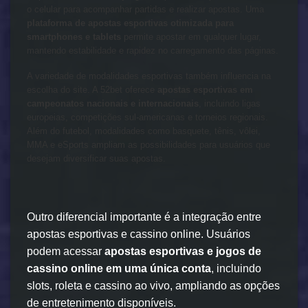
o celular para acompanhar partidas e realizar apostas. Uma
plataforma de apostas esportivas otimizada para
smartphones e tablets
permite apostar em qualquer lugar,
mantendo estabilidade e rapidez no carregamento das páginas.
A variedade de modalidades esportivas também influencia na
escolha do site. A 52bet oferece
apostas esportivas em
campeonatos nacionais e internacionais
, incluindo ligas
europeias, competições sul-americanas e torneios regionais.
Além do futebol, modalidades como basquete, tênis, vôlei,
MMA e eSports ampliam as possibilidades para usuários que
desejam diversificar suas apostas.
Outro diferencial importante é a integração entre
apostas esportivas e cassino online. Usuários
podem acessar
apostas esportivas e jogos de
cassino online em uma única conta
, incluindo
slots, roleta e cassino ao vivo, ampliando as opções
de entretenimento disponíveis.