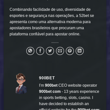
Combinando facilidade de uso, diversidade de
esportes e segurança nas operações, a 52bet se
apresenta como uma alternativa moderna para
apostadores brasileiros que procuram uma
plataforma confiável para apostar online.
900BET
I'm
900bet
CEO website operator
900bet com
- 13 years experience
in sports betting, slots, casino. I
have decided to establish an
official website for the
900bet com
: