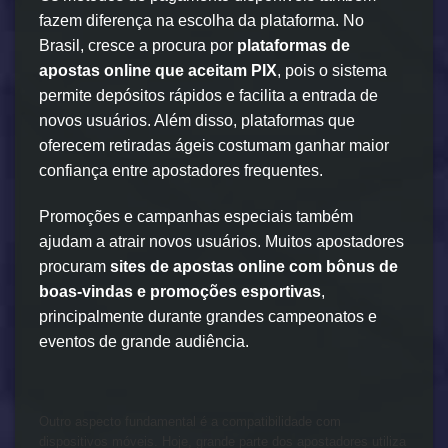
fazem diferença na escolha da plataforma. No
Brasil, cresce a procura por
plataformas de
apostas online que aceitam PIX
, pois o sistema
permite depósitos rápidos e facilita a entrada de
novos usuários. Além disso, plataformas que
oferecem retiradas ágeis costumam ganhar maior
confiança entre apostadores frequentes.
Promoções e campanhas especiais também
ajudam a atrair novos usuários. Muitos apostadores
procuram
sites de apostas online com bônus de
boas-vindas e promoções esportivas
,
principalmente durante grandes campeonatos e
eventos de grande audiência.
Outro aspecto fundamental é a compatibilidade com
dispositivos móveis. Hoje, grande parte dos apostadores utiliza