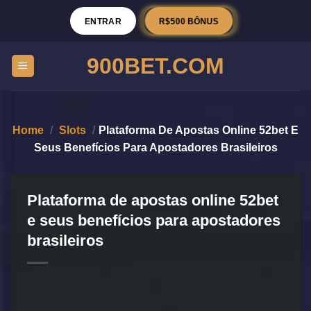
R$500 BÔNUS
ENTRAR
900BET.COM
Home
/
Slots
/
Plataforma De Apostas Online 52bet E
Seus Benefícios Para Apostadores Brasileiros
Plataforma de apostas online 52bet
e seus benefícios para apostadores
brasileiros