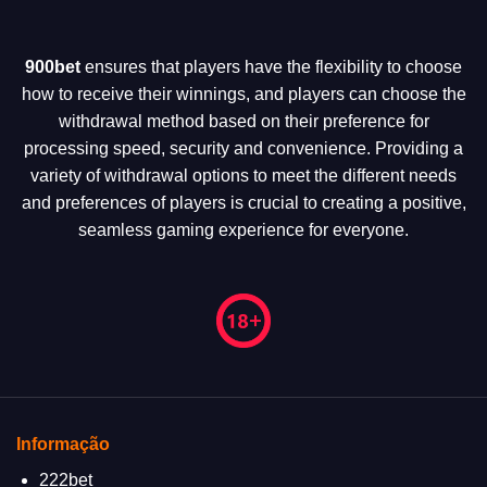
900bet
ensures that players have the flexibility to choose
how to receive their winnings, and players can choose the
withdrawal method based on their preference for
processing speed, security and convenience. Providing a
variety of withdrawal options to meet the different needs
and preferences of players is crucial to creating a positive,
seamless gaming experience for everyone.
Informação
222bet