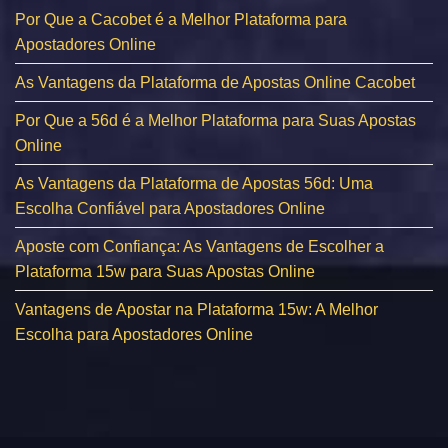
Por Que a Cacobet é a Melhor Plataforma para
Apostadores Online
As Vantagens da Plataforma de Apostas Online Cacobet
Por Que a 56d é a Melhor Plataforma para Suas Apostas
Online
As Vantagens da Plataforma de Apostas 56d: Uma
Escolha Confiável para Apostadores Online
Aposte com Confiança: As Vantagens de Escolher a
Plataforma 15w para Suas Apostas Online
Vantagens de Apostar na Plataforma 15w: A Melhor
Escolha para Apostadores Online