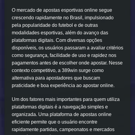
O mercado de apostas esportivas online segue
crescendo rapidamente no Brasil, impulsionado
pela popularidade do futebol e de outras
modalidades esportivas, além do avanço das
plataformas digitais. Com diversas opções
disponíveis, os usuários passaram a avaliar critérios
como segurança, facilidade de uso e rapidez nos
pagamentos antes de escolher onde apostar. Nesse
contexto competitivo, a 389win surge como
alternativa para apostadores que buscam
praticidade e boa experiência ao apostar online.
Um dos fatores mais importantes para quem utiliza
plataformas digitais é a navegação simples e
organizada. Uma plataforma de apostas online
eficiente permite que o usuário encontre
rapidamente partidas, campeonatos e mercados