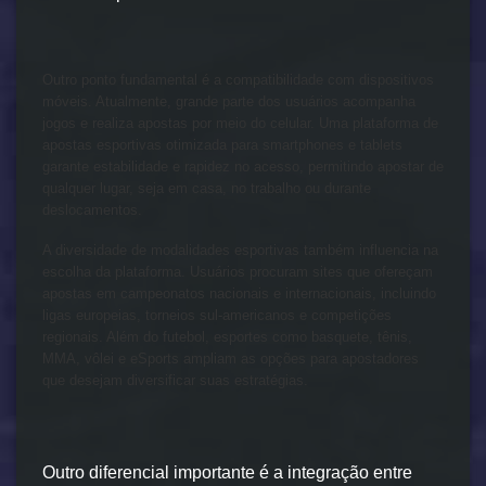
Outro ponto fundamental é a compatibilidade com dispositivos
móveis. Atualmente, grande parte dos usuários acompanha
jogos e realiza apostas por meio do celular. Uma plataforma de
apostas esportivas otimizada para smartphones e tablets
garante estabilidade e rapidez no acesso, permitindo apostar de
qualquer lugar, seja em casa, no trabalho ou durante
deslocamentos.
A diversidade de modalidades esportivas também influencia na
escolha da plataforma. Usuários procuram sites que ofereçam
apostas em campeonatos nacionais e internacionais, incluindo
ligas europeias, torneios sul-americanos e competições
regionais. Além do futebol, esportes como basquete, tênis,
MMA, vôlei e eSports ampliam as opções para apostadores
que desejam diversificar suas estratégias.
Outro diferencial importante é a integração entre