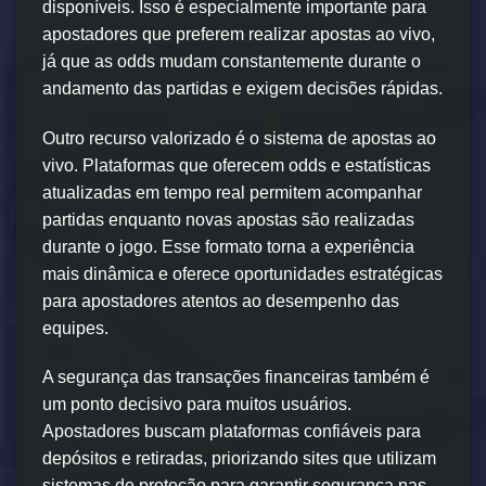
disponíveis. Isso é especialmente importante para
apostadores que preferem realizar apostas ao vivo,
já que as odds mudam constantemente durante o
andamento das partidas e exigem decisões rápidas.
Outro recurso valorizado é o sistema de apostas ao
vivo. Plataformas que oferecem odds e estatísticas
atualizadas em tempo real permitem acompanhar
partidas enquanto novas apostas são realizadas
durante o jogo. Esse formato torna a experiência
mais dinâmica e oferece oportunidades estratégicas
para apostadores atentos ao desempenho das
equipes.
A segurança das transações financeiras também é
um ponto decisivo para muitos usuários.
Apostadores buscam plataformas confiáveis para
depósitos e retiradas, priorizando sites que utilizam
sistemas de proteção para garantir segurança nas